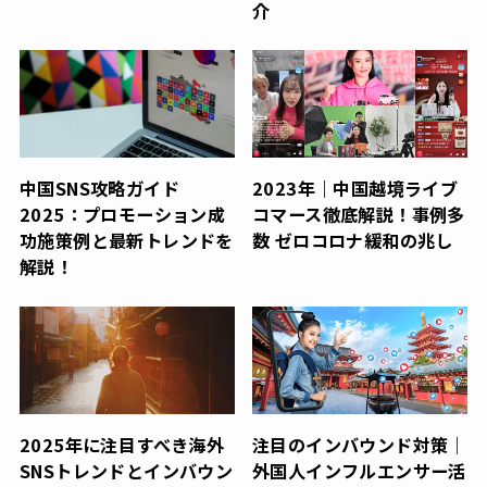
介
中国SNS攻略ガイド
2023年｜中国越境ライブ
2025：プロモーション成
コマース徹底解説！事例多
功施策例と最新トレンドを
数 ゼロコロナ緩和の兆し
解説！
2025年に注目すべき海外
注目のインバウンド対策｜
SNSトレンドとインバウン
外国人インフルエンサー活