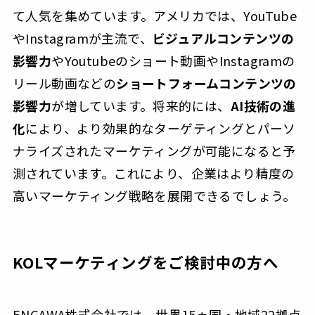
て人気を集めています。アメリカでは、YouTube
やInstagramが主流で、
ビジュアルコンテンツの
影響力
やYoutubeのショート動画やInstagramの
リール動画などの
ショートフォームコンテンツの
影響力
が増しています。将来的には、
AI技術の進
化
により、より効果的なターゲティングとパーソ
ナライズされたマーケティングが可能になると予
測されています。これにより、企業はより精度の
高いマーケティング戦略を展開できるでしょう。
KOLマーケティングをご検討中の方へ
ENGAWA株式会社では、世界15ヵ国・地域22拠点