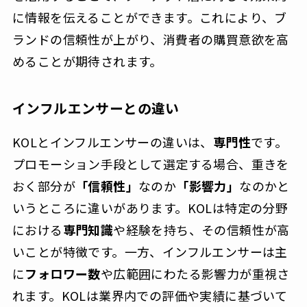
に情報を伝えることができます。これにより、ブ
ランドの信頼性が上がり、消費者の購買意欲を高
めることが期待されます。
インフルエンサーとの違い
KOLとインフルエンサーの違いは、
専門性
です。
プロモーション手段として選定する場合、重きを
おく部分が
「信頼性」
なのか
「影響力」
なのかと
いうところに違いがあります。KOLは特定の分野
における
専門知識
や経験を持ち、その信頼性が高
いことが特徴です。一方、インフルエンサーは主
に
フォロワー数
や広範囲にわたる影響力が重視さ
れます。KOLは業界内での評価や実績に基づいて