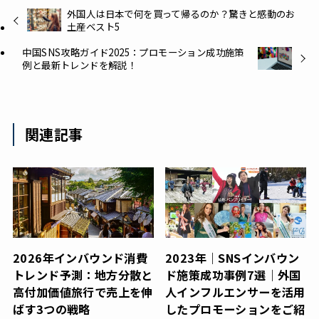
外国人は日本で何を買って帰るのか？驚きと感動のお
土産ベスト5
中国SNS攻略ガイド2025：プロモーション成功施策
例と最新トレンドを解説！
関連記事
2026年インバウンド消費
2023年｜SNSインバウン
トレンド予測：地方分散と
ド施策成功事例7選｜外国
高付加価値旅行で売上を伸
人インフルエンサーを活用
ばす3つの戦略
したプロモーションをご紹