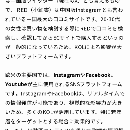
は中国版ツイッター（現在のX）とも言えるもの
で、 RED（小紅書）は中国版Instagramとも言わ
れている中国最大の口コミサイトです。20-30代
の女性は買い物を検討する際にREDで口コミを検
索し、確認してからECサイトで購入するというの
が一般的になっているため、KOLによる影響が大
きいプラットフォームです。
欧米の主要国では、
Instagram
や
Facebook、
Youtube
が主に使用されるSNSプラットフォーム
です。InstagramやFacebookは、リアルタイムで
の情報発信が可能であり、視覚的な影響力が大き
いため、多くのKOLが活用しています。特に若年
層をターゲットとする場合に効果的です。