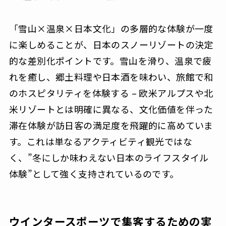
「雪山×温泉×日本文化」の多層的な体験が一度
に楽しめることが、日本のスノーリゾートの決定
的な差別化ポイントです。雪山を滑り、温泉で疲
れを癒し、郷土料理や日本酒を味わい、旅館で和
のホスピタリティを体験する – 欧米アルプスや北
米リゾートとは明確に異なる、文化価値を伴った
滞在体験が訪日客の満足度を飛躍的に高めていま
す。これは単なるアクティビティ観光ではな
く、”冬にしか味わえない日本のライフスタイル
体験”として強く支持されているのです。
ウインタースポーツで集客するための実