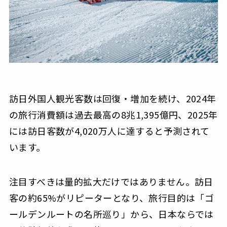
訪日外国人観光客数は回復・増加を続け、2024年
の旅行消費額は過去最高の8兆1,395億円、2025年
には訪日客数が4,020万人に達すると予測されて
います。
注目すべきは量的拡大だけではありません。訪日
客の約65%がリピーターとなり、旅行目的は「ゴ
ールデンルートの名所巡り」から、日本ならでは