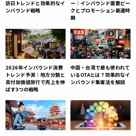
訪日トレンドと効果的なイ
ー｜インバウンド需要ピー
ンバウンド戦略
クとプロモーション最適時
期
2026年インバウンド消費
中国・台湾で最も使われて
トレンド予測：地方分散と
いるOTAとは？効果的なイ
高付加価値旅行で売上を伸
ンバウンド集客法を解説
ばす3つの戦略