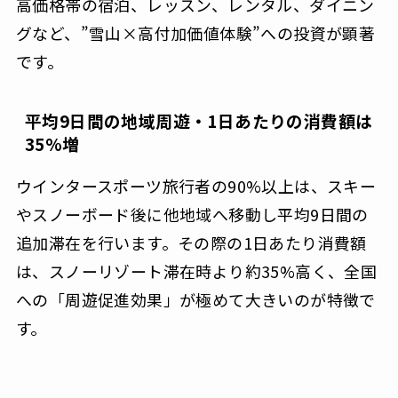
高価格帯の宿泊、レッスン、レンタル、ダイニン
グなど、”雪山×高付加価値体験”への投資が顕著
です。
平均9日間の地域周遊・1日あたりの消費額は
35%増
ウインタースポーツ旅行者の90%以上は、スキー
やスノーボード後に他地域へ移動し平均9日間の
追加滞在を行います。その際の1日あたり消費額
は、スノーリゾート滞在時より約35%高く、全国
への「周遊促進効果」が極めて大きいのが特徴で
す。