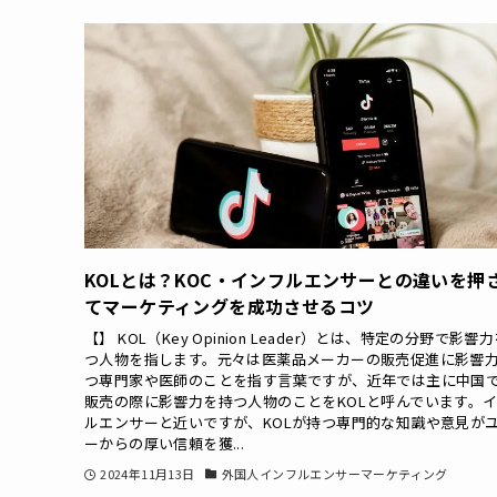
KOLとは？KOC・インフルエンサーとの違いを押
てマーケティングを成功させるコツ
【】 KOL（Key Opinion Leader）とは、特定の分野で影響
つ人物を指します。元々は医薬品メーカーの販売促進に影響
つ専門家や医師のことを指す言葉ですが、近年では主に中国
販売の際に影響力を持つ人物のことをKOLと呼んでいます。
ルエンサーと近いですが、KOLが持つ専門的な知識や意見が
ーからの厚い信頼を獲...
2024年11月13日
外国人インフルエンサーマーケティング