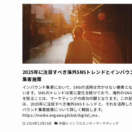
2025年に注目すべき海外SNSトレンドとインバウ
集客施策
インバウンド集客において、SNSの活用は欠かせない要素と
います。SNSのトレンドは常に変化を続けており、海外のSN
を知ることは、マーケティングの成功の鍵となります。この
は、2025年に注目すべき海外SNSトレンドと、それを活用し
バウンド集客施策について詳しく解説します。
https://media.engawa.global/digital_ma...
2024年12月24日
外国人インフルエンサーマーケティング