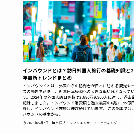
インバウンドとは？訪日外国人旅行の基礎知識と20
年最新トレンドまとめ
インバウンドとは、外国からの訪問者が日本に訪れる観光や
スの動きを意味し、近年日本経済への大きな追い風となって
す。2024年の外国人訪日客数は3,686万9,900人に達し、過去
記録しました。インバウンド消費額も過去最高の8兆1,395億
録し、インバウンド市場は伸び続けています。 この記事では
バウンドの基本から...
2025年5月7日
外国人インフルエンサーマーケティング