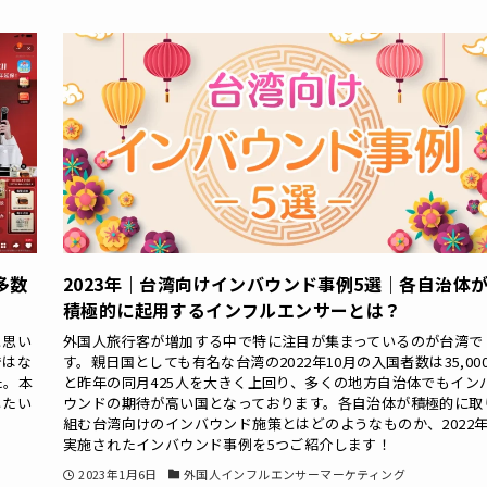
多数
2023年｜台湾向けインバウンド事例5選｜各自治体
積極的に起用するインフルエンサーとは？
と思い
外国人旅行客が増加する中で特に注目が集まっているのが台湾で
ではな
す。親日国としても有名な台湾の2022年10月の入国者数は35,00
た。本
と昨年の同月425人を大きく上回り、多くの地方自治体でもイン
したい
ウンドの期待が高い国となっております。各自治体が積極的に取
組む台湾向けのインバウンド施策とはどのようなものか、2022
実施されたインバウンド事例を5つご紹介します！
2023年1月6日
外国人インフルエンサーマーケティング