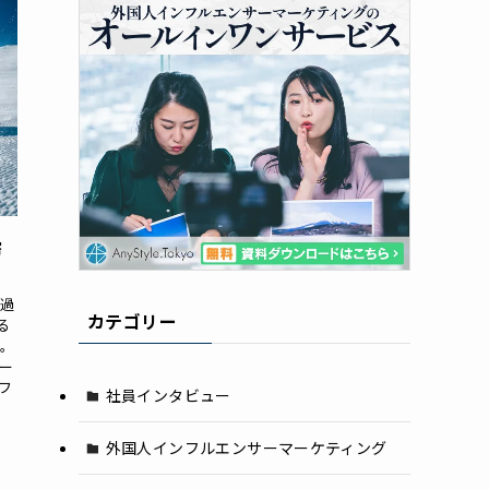
需
は過
カテゴリー
る
ん。
ー
フ
社員インタビュー
外国人インフルエンサーマーケティング