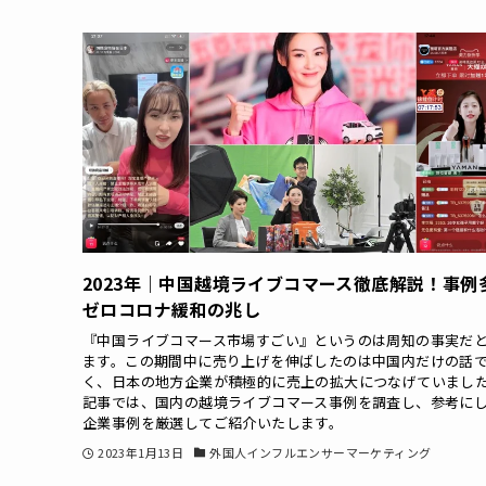
2023年｜中国越境ライブコマース徹底解説！事例
ゼロコロナ緩和の兆し
『中国ライブコマース市場すごい』というのは周知の事実だ
ます。この期間中に売り上げを伸ばしたのは中国内だけの話
く、日本の地方企業が積極的に売上の拡大につなげていまし
記事では、国内の越境ライブコマース事例を調査し、参考に
企業事例を厳選してご紹介いたします。
2023年1月13日
外国人インフルエンサーマーケティング