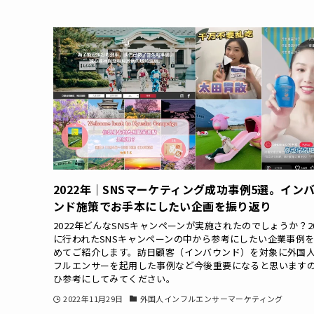
2022年｜SNSマーケティング成功事例5選。イン
ンド施策でお手本にしたい企画を振り返り
2022年どんなSNSキャンペーンが実施されたのでしょうか？20
に行われたSNSキャンペーンの中から参考にしたい企業事例
めてご紹介します。訪日顧客（インバウンド）を対象に外国
フルエンサーを起用した事例など今後重要になると思います
ひ参考にしてみてください。
2022年11月29日
外国人インフルエンサーマーケティング