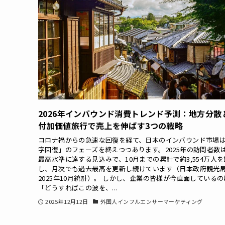
2026年インバウンド消費トレンド予測：地方分散
付加価値旅行で売上を伸ばす3つの戦略
コロナ禍からの急速な回復を経て、日本のインバウンド市場は
字回復」のフェーズを終えつつあります。2025年の訪問者数
最高水準に達する見込みで、10月までの累計で約3,554万人
し、月次でも過去最高を更新し続けています（日本政府観光
2025年10月統計）。 しかし、企業の皆様が今直面している
「どうすればこの波を、...
2025年12月12日
外国人インフルエンサーマーケティング