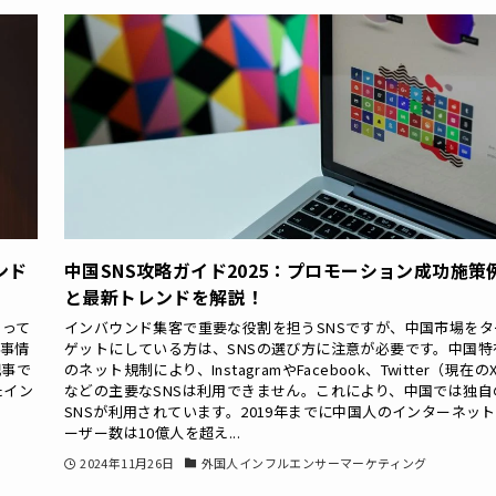
ンド
中国SNS攻略ガイド2025：プロモーション成功施策
と最新トレンドを解説！
なって
インバウンド集客で重要な役割を担うSNSですが、中国市場をタ
S事情
ゲットにしている方は、SNSの選び方に注意が必要です。中国特
記事で
のネット規制により、InstagramやFacebook、Twitter（現在の
たイン
などの主要なSNSは利用できません。これにより、中国では独自
SNSが利用されています。2019年までに中国人のインターネッ
ーザー数は10億人を超え...
2024年11月26日
外国人インフルエンサーマーケティング