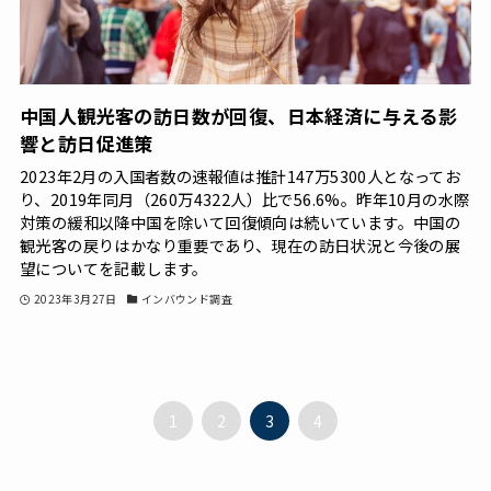
中国人観光客の訪日数が回復、日本経済に与える影
響と訪日促進策
2023年2月の入国者数の速報値は推計147万5300人となってお
り、2019年同月（260万4322人）比で56.6%。昨年10月の水際
対策の緩和以降中国を除いて回復傾向は続いています。中国の
観光客の戻りはかなり重要であり、現在の訪日状況と今後の展
望についてを記載します。
2023年3月27日
インバウンド調査
1
2
3
4