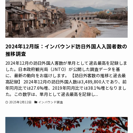
2024年12月版：インバウンド訪日外国人入国者数の
推移調査
2024年12月の訪日外国人客数が単月として過去最高を記録しま
した。日本政府観光局（JNTO）が公開した調査データを基
に、最新の動向をお届けします。 【訪日外客数の推移と過去最
高記録】 2024年12月の訪日外国人数は3,489,800人であり、前
年同月比では27.6%増、2019年同月比では38.1%増となりまし
た。この数字は、単月として過去最高を記録し...
2025年2月12日
インバウンド調査