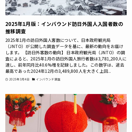
2025年1月版：インバウンド訪日外国人入国者数の
推移調査
2025年1月の訪日外国人客数について、日本政府観光局
（JNTO）が公開した調査データを基に、最新の動向をお届け
します。 【訪日外客数の動向】 日本政府観光局（JNTO）の調
査によると、2025年1月の訪日外国人旅行者数は3,781,200人に
達し、前年同月比40.6%増を記録しました。この数字は、過去
最高であった2024年12月の3,489,800人を大きく上回...
2025年3月4日
インバウンド調査