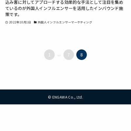
込み客に対してアプローチする効果的な手法として注目を集め
ているのが外国人インフルエンサーを活用したインバウンド施
策です。
2022年10月1日
外国人インフルエンサーマーケティング
1
...
7
8
©
ENGAWA Co., Ltd.