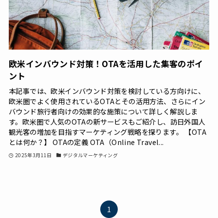
欧米インバウンド対策！OTAを活用した集客のポイ
ント
本記事では、欧米インバウンド対策を検討している方向けに、
欧米圏でよく使用されているOTAとその活用方法、さらにイン
バウンド旅行者向けの効果的な施策について詳しく解説しま
す。欧米圏で人気のOTAの新サービスもご紹介し、訪日外国人
観光客の増加を目指すマーケティング戦略を探ります。 【OTA
とは何か？】 OTAの定義 OTA（Online Travel...
2025年3月11日
デジタルマーケティング
1