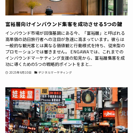
富裕層向けインバウンド集客を成功させる5つの鍵
インバウンド市場が回復基調にある今、「富裕層」と呼ばれる
高単価の訪日旅行者への注目が急速に高まっています。彼らは
一般的な観光客とは異なる価値観と行動様式を持ち、従来型の
プロモーションでは響きません。 ENGAWAでは、これまでの
インバウンドマーケティング支援の知見から、富裕層集客を成
功に導くための5つの戦略的ポイントをまと...
2025年6月10日
デジタルマーケティング